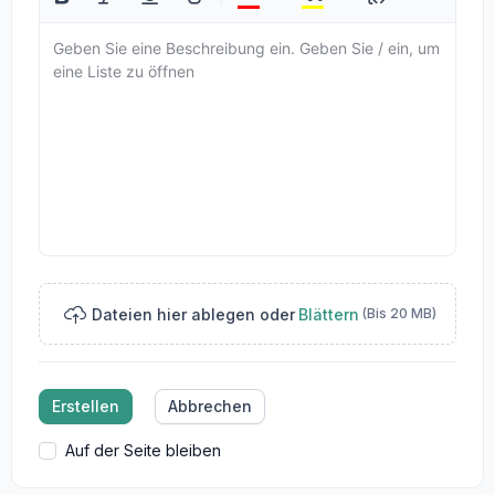
Geben Sie eine Beschreibung ein. Geben Sie / ein, um
eine Liste zu öffnen
Dateien hier ablegen oder
Blättern
(Bis 20 MB)
Erstellen
Abbrechen
Auf der Seite bleiben